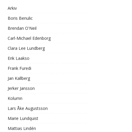
Arkiv
Boris Benulic
Brendan O'Neil
Carl-Michael Edenborg
Clara Lee Lundberg
Erik Laakso
Frank Furedi
Jan Kallberg
Jerker Jansson
Kolumn
Lars Åke Augustsson
Marie Lundquist
Mattias Lindén