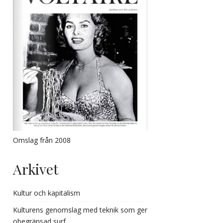
Omslag från 2008
Arkivet
Kultur och kapitalism
Kulturens genomslag med teknik som ger
obegränsad surf