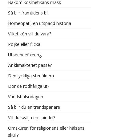
Bakom kosmetikans mask
Så blir framtidens bil
Homeopati, en utspädd historia
Vilket kön vill du vara?
Pojke eller flicka
Utseendefixering
Är klimakteriet passé?
Den lyckliga stenåldern
Dör de rödhåriga ut?
Världshälsodagen
Så blir du en trendspanare
Vill du svälja en spindel?
Omskuren för religionens eller hälsans
skull?