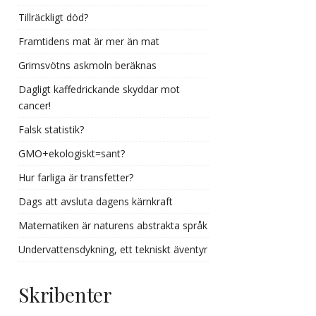
Tillräckligt död?
Framtidens mat är mer än mat
Grimsvötns askmoln beräknas
Dagligt kaffedrickande skyddar mot
cancer!
Falsk statistik?
GMO+ekologiskt=sant?
Hur farliga är transfetter?
Dags att avsluta dagens kärnkraft
Matematiken är naturens abstrakta språk
Undervattensdykning, ett tekniskt äventyr
Skribenter