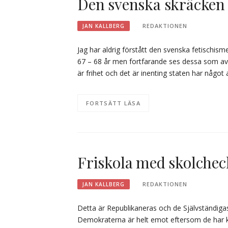
Den svenska skräcken 
REDAKTIONEN
JAN KALLBERG
Jag har aldrig förstått den svenska fetischismen
67 – 68 år men fortfarande ses dessa som avvika
är frihet och det är inenting staten har något
FORTSÄTT LÄSA
Friskola med skolchec
REDAKTIONEN
JAN KALLBERG
Detta är Republikaneras och de Självständigas
Demokraterna är helt emot eftersom de har kop