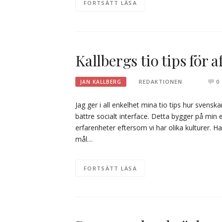
FORTSÄTT LÄSA
Kallbergs tio tips fö
REDAKTIONEN
0
JAN KALLBERG
Jag ger i all enkelhet mina tio tips hur svensk
bättre socialt interface. Detta bygger på min
erfarenheter eftersom vi har olika kulturer.
mål…
FORTSÄTT LÄSA