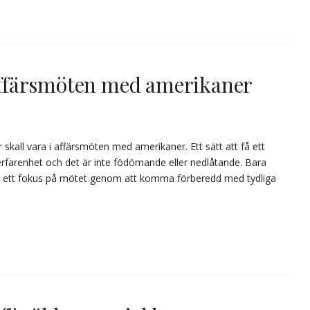
r affärsmöten med amerikaner
ar skall vara i affärsmöten med amerikaner. Ett sätt att få ett
 erfarenhet och det är inte födömande eller nedlåtande. Bara
 Ha ett fokus på mötet genom att komma förberedd med tydliga