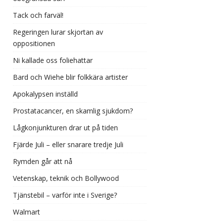
Tack och farväl!
Regeringen lurar skjortan av
oppositionen
Ni kallade oss foliehattar
Bard och Wiehe blir folkkära artister
Apokalypsen inställd
Prostatacancer, en skamlig sjukdom?
Lågkonjunkturen drar ut på tiden
Fjärde Juli – eller snarare tredje Juli
Rymden går att nå
Vetenskap, teknik och Bollywood
Tjänstebil – varför inte i Sverige?
Walmart