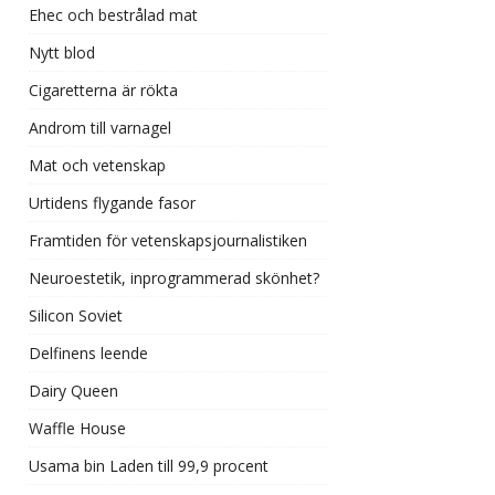
Ehec och bestrålad mat
Nytt blod
Cigaretterna är rökta
Androm till varnagel
Mat och vetenskap
Urtidens flygande fasor
Framtiden för vetenskapsjournalistiken
Neuroestetik, inprogrammerad skönhet?
Silicon Soviet
Delfinens leende
Dairy Queen
Waffle House
Usama bin Laden till 99,9 procent