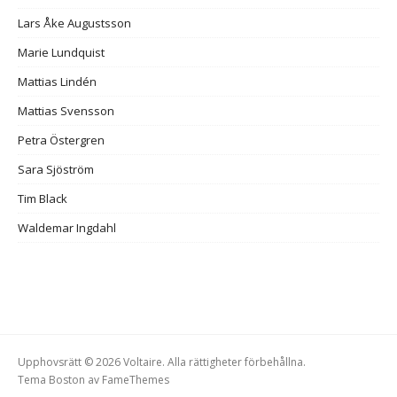
Lars Åke Augustsson
Marie Lundquist
Mattias Lindén
Mattias Svensson
Petra Östergren
Sara Sjöström
Tim Black
Waldemar Ingdahl
Upphovsrätt © 2026 Voltaire. Alla rättigheter förbehållna.
Tema Boston av
FameThemes