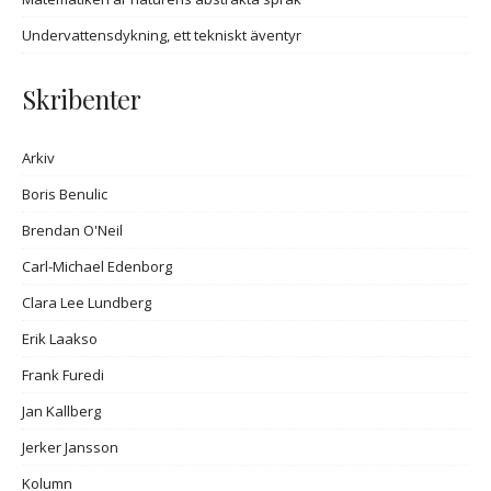
Undervattensdykning, ett tekniskt äventyr
Skribenter
Arkiv
Boris Benulic
Brendan O'Neil
Carl-Michael Edenborg
Clara Lee Lundberg
Erik Laakso
Frank Furedi
Jan Kallberg
Jerker Jansson
Kolumn