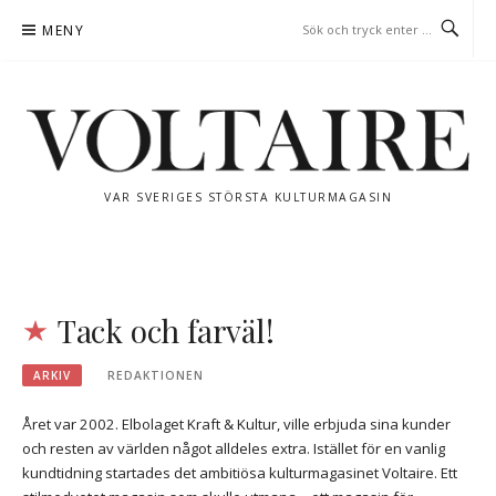
Hoppa
MENY
till
innehåll
VAR SVERIGES STÖRSTA KULTURMAGASIN
Tack och farväl!
ARKIV
REDAKTIONEN
Året var 2002. Elbolaget Kraft & Kultur, ville erbjuda sina kunder
och resten av världen något alldeles extra. Istället för en vanlig
kundtidning startades det ambitiösa kulturmagasinet Voltaire. Ett