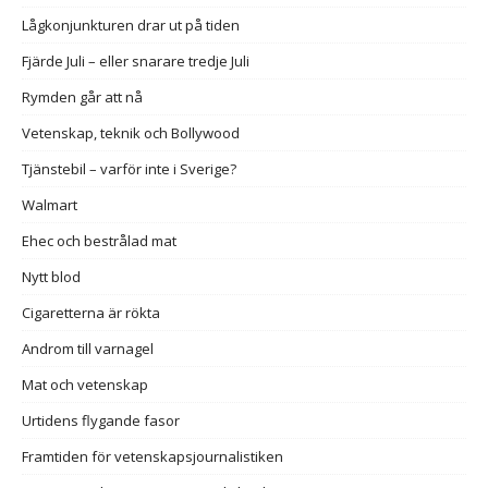
Lågkonjunkturen drar ut på tiden
Fjärde Juli – eller snarare tredje Juli
Rymden går att nå
Vetenskap, teknik och Bollywood
Tjänstebil – varför inte i Sverige?
Walmart
Ehec och bestrålad mat
Nytt blod
Cigaretterna är rökta
Androm till varnagel
Mat och vetenskap
Urtidens flygande fasor
Framtiden för vetenskapsjournalistiken