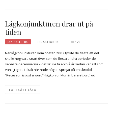
Lågkonjunkturen drar ut på
tiden
JAN KALLBERG
REDAKTIONEN
126
När lågkonjunkturen kom hösten 2007 tyckte de flesta att det
skulle nog vara snart över som de flesta andra perioder de
senaste decennierna – det skulle ta en två år sedan var allt som
vanligt igen. Lokalt här hade någon sprejat på en skrotbil
”Recesson is just a word” (lågkonjunktur är bara ett ord) och…
FORTSÄTT LÄSA