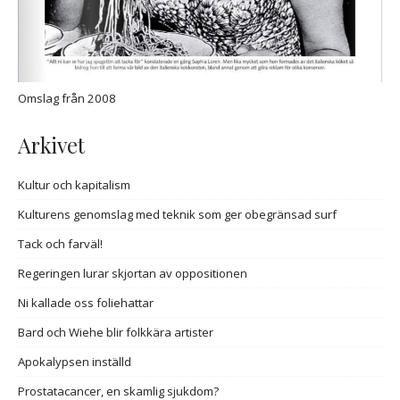
Omslag från 2008
Arkivet
Kultur och kapitalism
Kulturens genomslag med teknik som ger obegränsad surf
Tack och farväl!
Regeringen lurar skjortan av oppositionen
Ni kallade oss foliehattar
Bard och Wiehe blir folkkära artister
Apokalypsen inställd
Prostatacancer, en skamlig sjukdom?